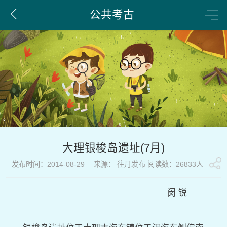
公共考古
大理银梭岛遗址(7月)
发布时间：2014-08-29 来源： 往月发布 阅读数：26833人
闵 锐