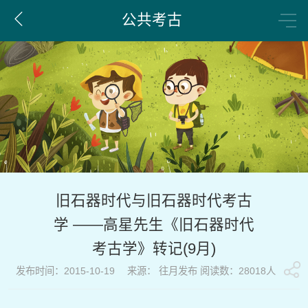
公共考古
旧石器时代与旧石器时代考古
学 ——高星先生《旧石器时代
考古学》转记(9月)
发布时间：2015-10-19 来源： 往月发布 阅读数：28018人